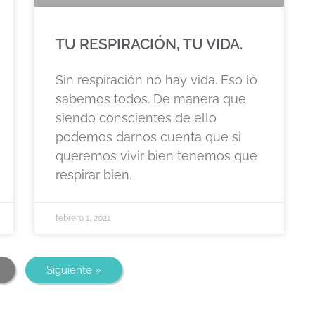
TU RESPIRACIÓN, TU VIDA.
Sin respiración no hay vida. Eso lo
sabemos todos. De manera que
siendo conscientes de ello
podemos darnos cuenta que si
queremos vivir bien tenemos que
respirar bien.
febrero 1, 2021
Siguiente »