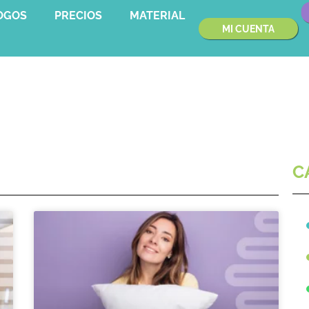
OGOS
PRECIOS
MATERIAL
MI CUENTA
C