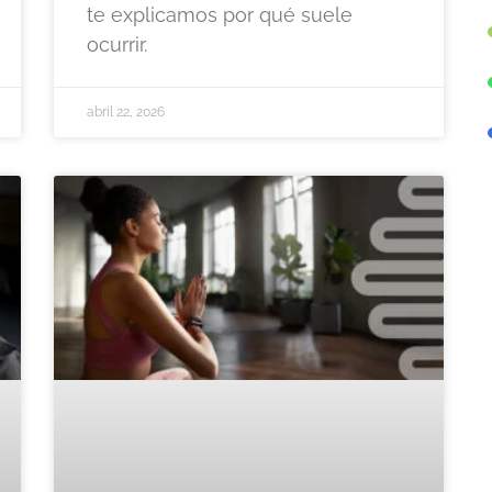
te explicamos por qué suele
ocurrir.
abril 22, 2026