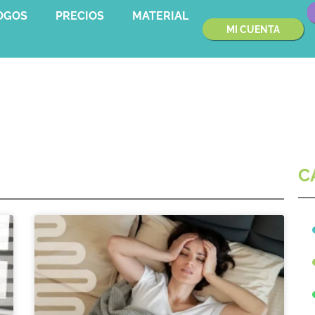
OGOS
PRECIOS
MATERIAL
MI CUENTA
C