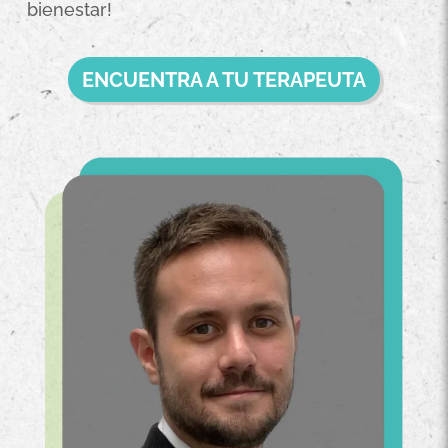
bienestar!
ENCUENTRA A TU TERAPEUTA