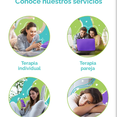
Conoce nuestros servicios
Terapia
Terapia
individual
pareja