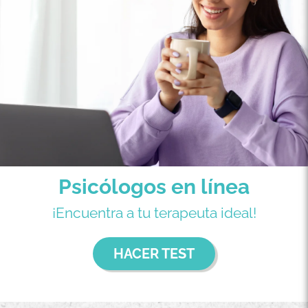
Psicólogos en línea
¡Encuentra a tu terapeuta ideal!
HACER TEST