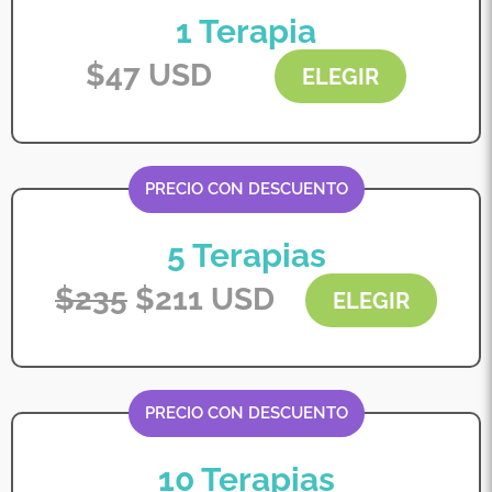
1 Terapia
$
47
USD
ELEGIR
PRECIO CON DESCUENTO
5 Terapias
$
235
$
211
USD
ELEGIR
PRECIO CON DESCUENTO
10 Terapias