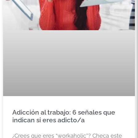
Adicción al trabajo: 6 señales que
indican si eres adicto/a
¿Crees que eres “workaholic”? Checa este