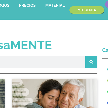
OGOS
PRECIOS
MATERIAL
MI CUENTA
osaMENTE
Ca