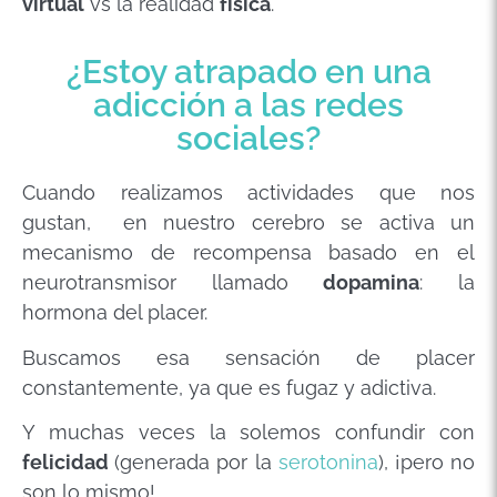
virtual
vs la realidad
física
.
¿Estoy atrapado en una
adicción a las redes
sociales?
Cuando realizamos actividades que nos
gustan, en nuestro cerebro se activa un
mecanismo de recompensa basado en el
neurotransmisor llamado
dopamina
: la
hormona del placer.
Buscamos esa sensación de placer
constantemente, ya que es fugaz y adictiva.
Y muchas veces la solemos confundir con
felicidad
(generada por la
serotonina
), ¡pero no
son lo mismo!