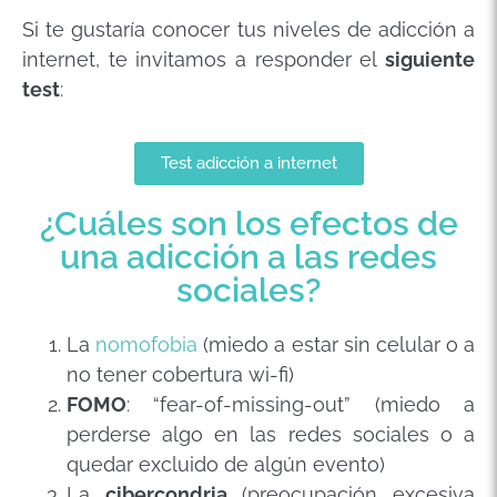
Si te gustaría conocer tus niveles de adicción a
internet, te invitamos a responder el
siguiente
test
:
Test adicción a internet
¿Cuáles son los efectos de
una adicción a las redes
sociales?
La
nomofobia
(miedo a estar sin celular o a
no tener cobertura wi-fi)
FOMO
: “fear-of-missing-out” (miedo a
perderse algo en las redes sociales o a
quedar excluido de algún evento)
La
cibercondria
(preocupación excesiva