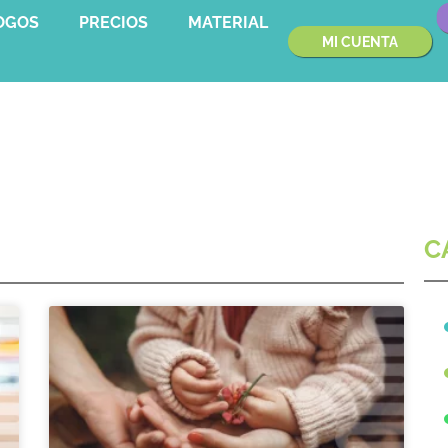
OGOS
PRECIOS
MATERIAL
MI CUENTA
C