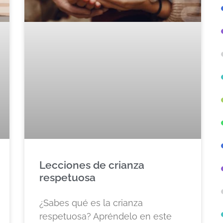
Lecciones de crianza
respetuosa
¿Sabes qué es la crianza
respetuosa? Apréndelo en este