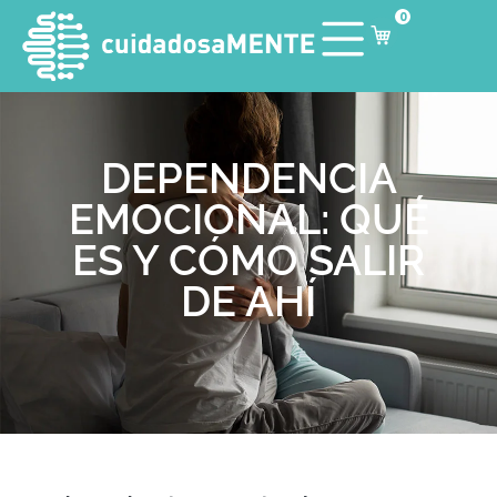
0
DEPENDENCIA
EMOCIONAL: QUÉ
ES Y CÓMO SALIR
DE AHÍ