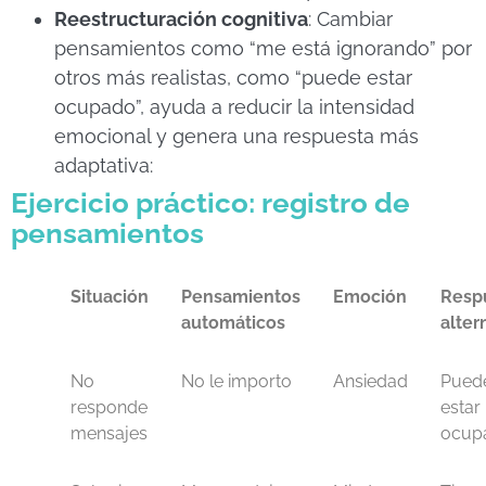
Reestructuración cognitiva
: Cambiar
pensamientos como “me está ignorando” por
otros más realistas, como “puede estar
ocupado”, ayuda a reducir la intensidad
emocional y genera una respuesta más
adaptativa:
Ejercicio práctico: registro de
pensamientos
Situación
Pensamientos
Emoción
Resp
automáticos
alter
No
No le importo
Ansiedad
Pued
responde
estar
mensajes
ocup