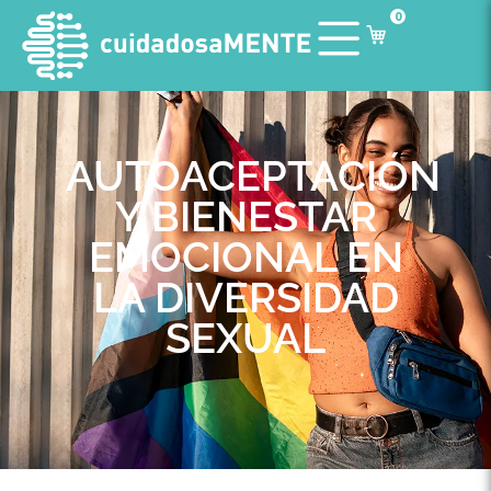
0
AUTOACEPTACIÓN
Y BIENESTAR
EMOCIONAL EN
LA DIVERSIDAD
SEXUAL