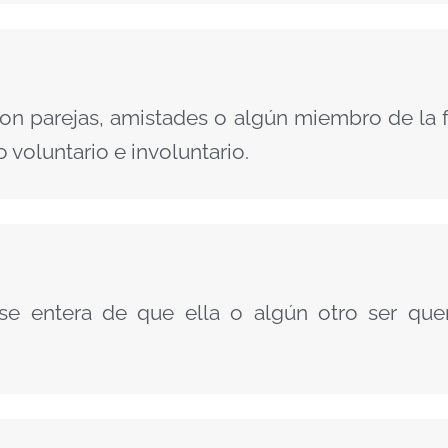
con parejas, amistades o algún miembro de la f
 voluntario e involuntario.
e entera de que ella o algún otro ser qu