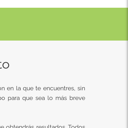
to
ón en la que te encuentres, sin
po para que sea lo más breve
e obtendrás resultados. Todos