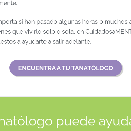
mente.
mporta si han pasado algunas horas o muchos 
enes que vivirlo solo o sola, en CuidadosaMEN
estos a ayudarte a salir adelante.
ENCUENTRA A TU TANATÓLOGO
natólogo puede ayuda