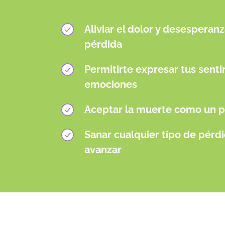
Aliviar el dolor y desespera
pérdida
Permitirte expresar tus senti
emociones
Aceptar la muerte como un p
Sanar cualquier tipo de pérd
avanzar