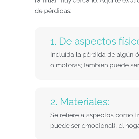
familiar muy cercano. Aquí te expl
de pérdidas:
1. De aspectos físi
Incluída la pérdida de algún
o motoras; también puede ser l
2. Materiales:
Se refiere a aspectos como tr
puede ser emocional), el hogar