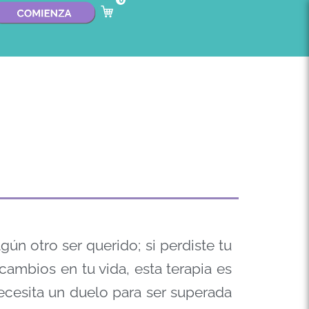
0
lgún otro ser querido; si perdiste tu
ambios en tu vida, esta terapia es
necesita un duelo para ser superada