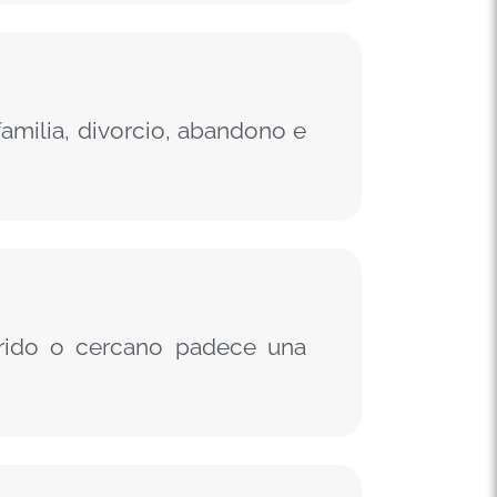
amilia, divorcio, abandono e
erido o cercano padece una