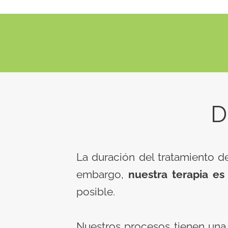
D
La duración del tratamiento de
embargo,
nuestra terapia es
posible.
Nuestros procesos tienen una