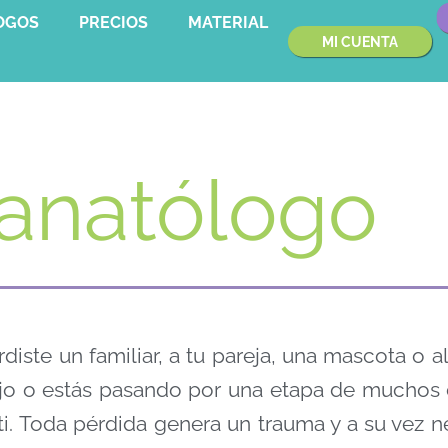
OGOS
PRECIOS
MATERIAL
MI CUENTA
anatólogo
rdiste un familiar, a tu pareja, una mascota o a
jo o estás pasando por una etapa de muchos c
ti. Toda pérdida genera un trauma y a su vez 