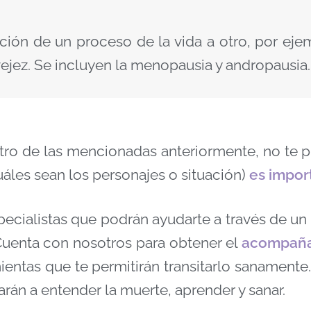
ción de un proceso de la vida a otro, por ejem
vejez. Se incluyen la menopausia y andropausia.
ntro de las mencionadas anteriormente, no te p
uáles sean los personajes o situación)
es impor
alistas que podrán ayudarte a través de un p
Cuenta con nosotros para obtener el
acompaña
ientas que te permitirán transitarlo sanamente
arán a entender la muerte, aprender y sanar.