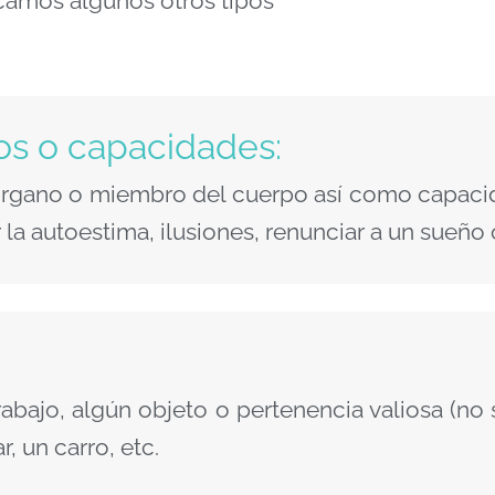
icamos algunos otros tipos
cos o capacidades:
 órgano o miembro del cuerpo así como capacid
a autoestima, ilusiones, renunciar a un sueño o
abajo, algún objeto o pertenencia valiosa (no
, un carro, etc.