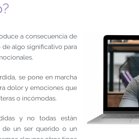
o?
roduce a consecuencia de
de algo significativo para
emocionales.
rdida, se pone en marcha
a dolor y emociones que
teras o incómodas.
rdidas y no todas están
o de un ser querido o un