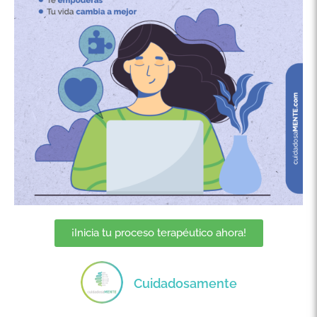
¡Inicia tu proceso terapéutico ahora!
Cuidadosamente