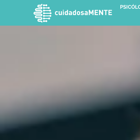
PSICÓL