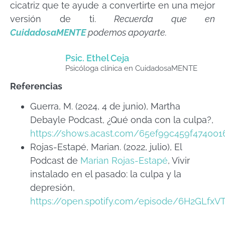
cicatriz que te ayude a convertirte en una mejor
versión de ti.
Recuerda que en
CuidadosaMENTE
podemos apoyarte.
Psic. Ethel Ceja
Psicóloga clínica en CuidadosaMENTE
Referencias
Guerra, M. (2024, 4 de junio), Martha
Debayle Podcast, ¿Qué onda con la culpa?,
https://shows.acast.com/65ef99c459f47400
Rojas-Estapé, Marian. (2022, julio), El
Podcast de
Marian Rojas-Estapé
, Vivir
instalado en el pasado: la culpa y la
depresión,
https://open.spotify.com/episode/6H2GLf