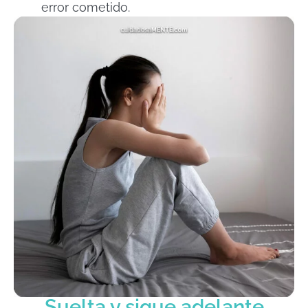
error cometido.
Suelta y sigue adelante