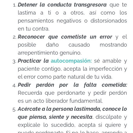
Detener la conducta transgresora
que te
lastima a ti o a otros, así como los
pensamientos negativos o distorsionados
en tu contra.
Reconocer que cometiste un error
y el
posible daño causado mostrando
arrepentimiento genuino.
Practicar la
autocompasión:
sé amable y
paciente contigo, acepta la imperfección y
el error como parte natural de tu vida.
Pedir perdón por la falta cometida:
Recuerda que perdonarte y pedir perdón
es un acto liberador fundamental.
Acércate a la persona lastimada, conoce lo
que piensa, siente y necesita
, discúlpate y
explícale lo sucedido, acepta si quiere y
puede perdonarte. Si no lo hace, aprende a