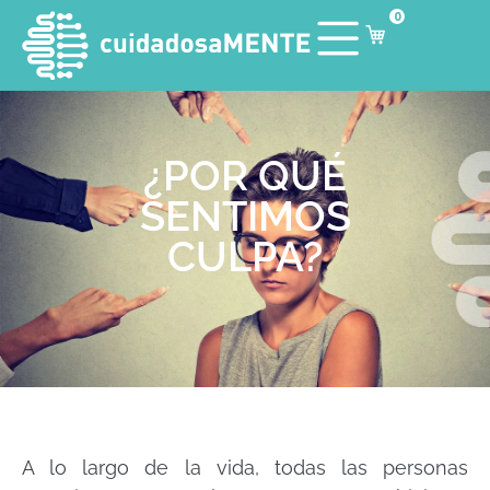
0
¿POR QUÉ
SENTIMOS
CULPA?
A lo largo de la vida, todas las personas