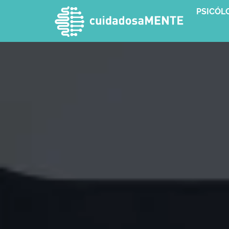
PSICÓL