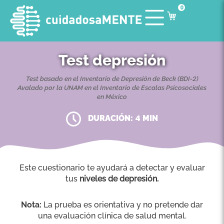
0
Test depresión
2
Test basado en el Inventario de Depresión de Beck (BDI-
)
Avalado por la UNAM en el Inventario de Escalas Psicosociales
en México
4
DURACIÓN:
MIN
Este cuestionario te ayudará a detectar y evaluar
tus
niveles de depresión.
Nota:
La prueba es orientativa y no pretende dar
una evaluación clínica de salud mental.