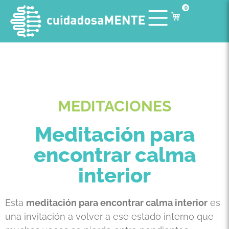
0
MEDITACIONES
Meditación para
encontrar calma
interior
Esta
meditación para encontrar calma interior
es
una invitación a volver a ese estado interno que