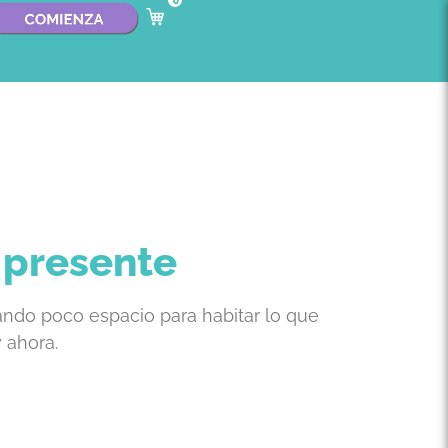
0
 presente
jando poco espacio para habitar lo que
 ahora.