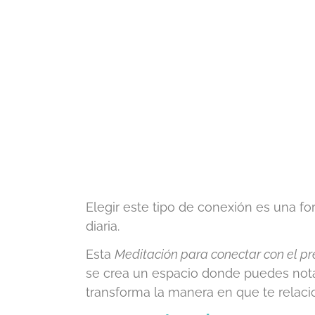
Elegir este tipo de conexión es una fo
diaria.
Esta
Meditación para conectar con el pr
se crea un espacio donde puedes nota
transforma la manera en que te relaci