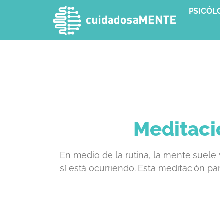
PSICÓL
Meditaci
En medio de la rutina, la mente suele 
sí está ocurriendo. Esta meditación pa