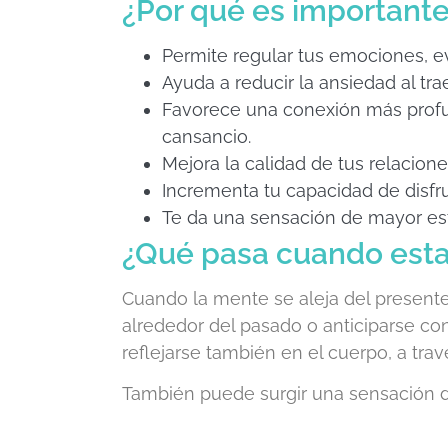
¿Por qué es importante
Permite regular tus emociones, e
Ayuda a reducir la ansiedad al tr
Favorece una conexión más profun
cansancio.
Mejora la calidad de tus relacion
Incrementa tu capacidad de disfru
Te da una sensación de mayor est
¿Qué pasa cuando esta
Cuando la mente se aleja del present
alrededor del pasado o anticiparse c
reflejarse también en el cuerpo, a trav
También puede surgir una sensación de 