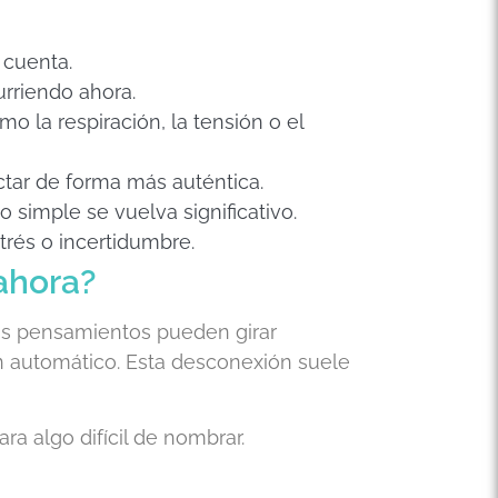
 cuenta.
urriendo ahora.
 la respiración, la tensión o el
ctar de forma más auténtica.
 simple se vuelva significativo.
rés o incertidumbre.
ahora?
os pensamientos pueden girar
n automático. Esta desconexión suele
a algo difícil de nombrar.