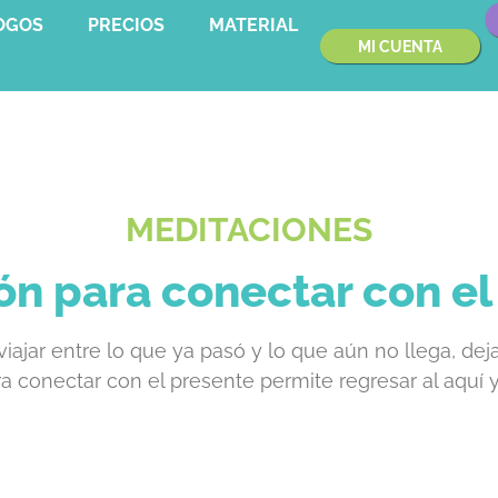
OGOS
PRECIOS
MATERIAL
MI CUENTA
MEDITACIONES
ón para conectar con el
viajar entre lo que ya pasó y lo que aún no llega, de
ra conectar con el presente permite regresar al aquí y