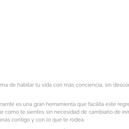
rma de habitar tu vida con más conciencia, sin descon
esente
es una gran herramienta que facilita este regr
r cómo te sientes sin necesidad de cambiarlo de inm
onas contigo y con lo que te rodea.