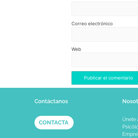
Correo electrónico
Web
Contáctanos
Nosot
Únete 
CONTACTA
Psicól
Empre