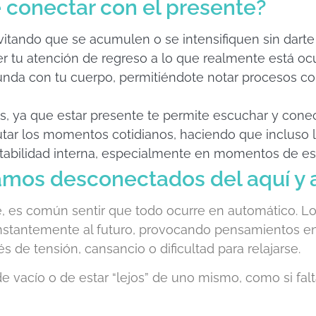
 conectar con el presente?
vitando que se acumulen o se intensifiquen sin darte
aer tu atención de regreso a lo que realmente está oc
da con tu cuerpo, permitiéndote notar procesos como
es, ya que estar presente te permite escuchar y cone
tar los momentos cotidianos, haciendo que incluso lo
abilidad interna, especialmente en momentos de est
mos desconectados del aquí y 
e, es común sentir que todo ocurre en automático. L
onstantemente al futuro, provocando pensamientos e
és de tensión, cansancio o dificultad para relajarse.
vacío o de estar “lejos” de uno mismo, como si faltar