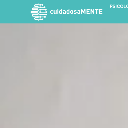
PSICÓL