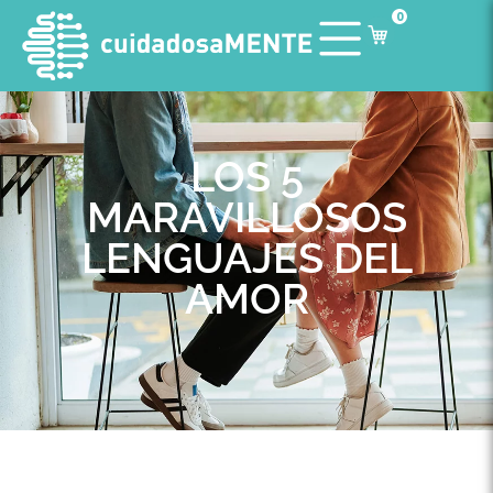
0
LOS 5
MARAVILLOSOS
LENGUAJES DEL
AMOR