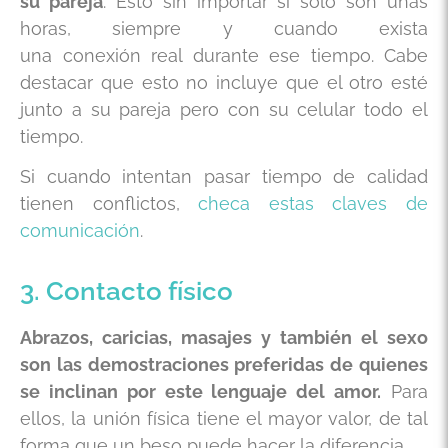
su pareja
. Esto sin importar si solo son unas
horas, siempre y cuando exista
una conexión real durante ese tiempo. Cabe
destacar que esto no incluye que el otro esté
junto a su pareja pero con su celular todo el
tiempo.
Si cuando intentan pasar tiempo de calidad
tienen conflictos,
checa estas claves de
comunicación
.
3. Contacto físico
Abrazos, caricias, masajes y también el sexo
son las demostraciones preferidas de quienes
se inclinan por este lenguaje del amor.
Para
ellos, la unión física tiene el mayor valor, de tal
forma que un beso puede hacer la diferencia.