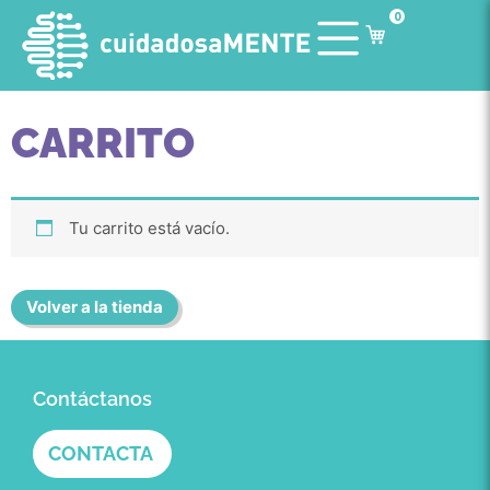
0
CARRITO
Tu carrito está vacío.
Volver a la tienda
Contáctanos
CONTACTA