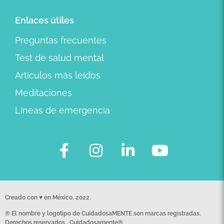
Enlaces útiles
Preguntas frecuentes
Test de salud mental
Artículos más leídos
Meditaciones
Líneas de emergencia
Creado con ♥ en México, 2022.
® El nombre y logotipo de CuidadosaMENTE son marcas registradas.
Derechos reservados . Cuidadosamente®