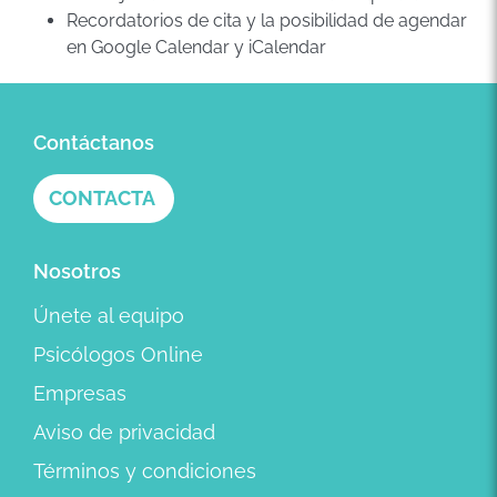
Recordatorios de cita y la posibilidad de agendar
en Google Calendar y iCalendar
Contáctanos
CONTACTA
Nosotros
Únete al equipo
Psicólogos Online
Empresas
Aviso de privacidad
Términos y condiciones